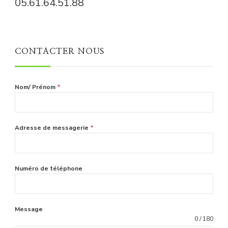
05.61.64.51.88
CONTACTER NOUS
Nom/ Prénom
*
Adresse de messagerie
*
Numéro de téléphone
Message
0 / 180