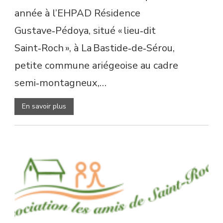
année à l’EHPAD Résidence
Gustave‑Pédoya, situé « lieu‑dit
Saint‑Roch », à La Bastide‑de‑Sérou,
petite commune ariégeoise au cadre
semi‑montagneux,…
En savoir plus