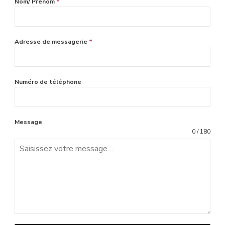
Nom/ Prénom
*
Adresse de messagerie
*
Numéro de téléphone
Message
0 / 180