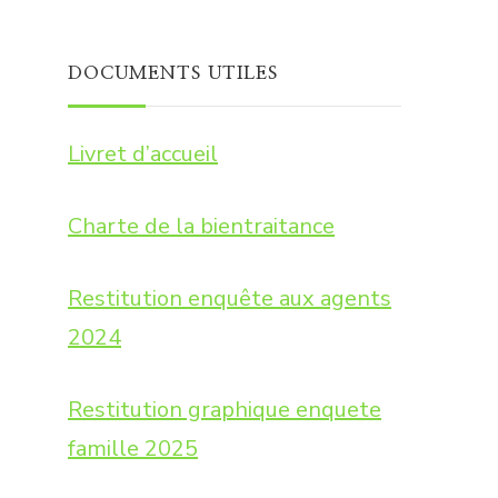
DOCUMENTS UTILES
Livret d’accueil
Charte de la bientraitance
Restitution enquête aux agents
2024
Restitution graphique enquete
famille 2025