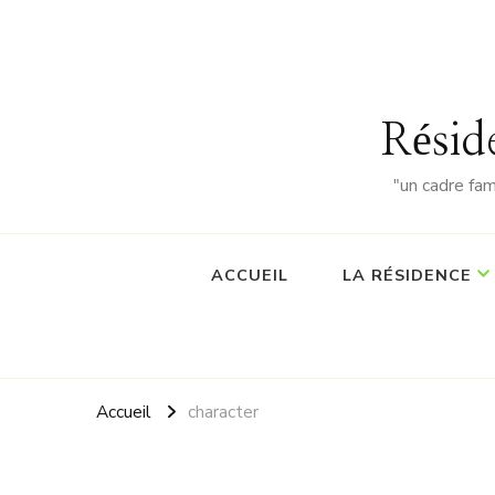
Résid
"un cadre fa
ACCUEIL
LA RÉSIDENCE
Accueil
character