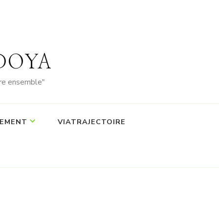
PEDOYA
vre ensemble"
EMENT
VIATRAJECTOIRE