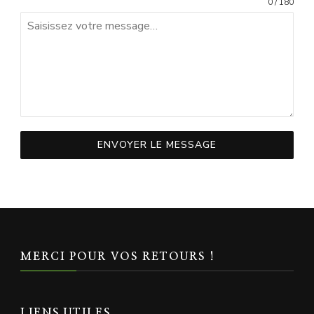
0 / 180
ENVOYER LE MESSAGE
MERCI POUR VOS RETOURS !
LIENS UTILES