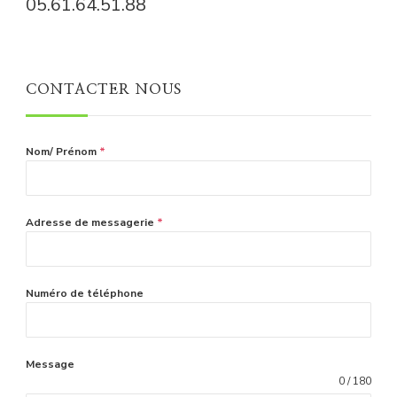
05.61.64.51.88
CONTACTER NOUS
Nom/ Prénom
*
Adresse de messagerie
*
Numéro de téléphone
Message
0 / 180