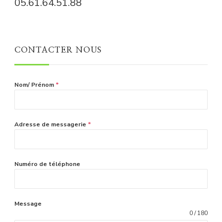
05.61.64.51.88
CONTACTER NOUS
Nom/ Prénom
*
Adresse de messagerie
*
Numéro de téléphone
Message
0 / 180