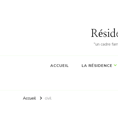
Résid
"un cadre fa
ACCUEIL
LA RÉSIDENCE
Accueil
civil