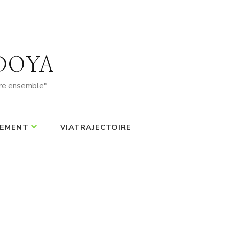
PEDOYA
vre ensemble"
EMENT
VIATRAJECTOIRE