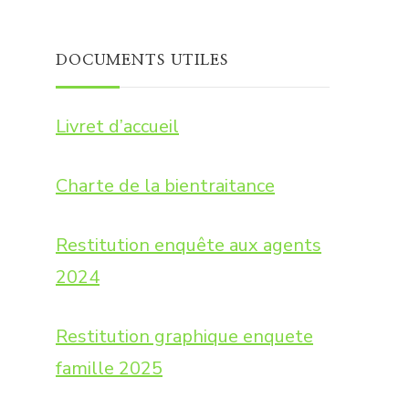
DOCUMENTS UTILES
Livret d’accueil
Charte de la bientraitance
Restitution enquête aux agents
2024
Restitution graphique enquete
famille 2025