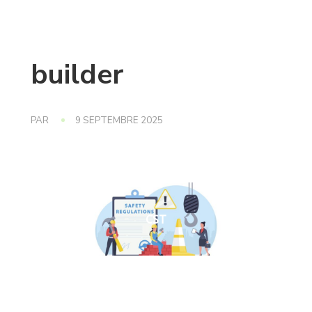
builder
PAR
9 SEPTEMBRE 2025
CST