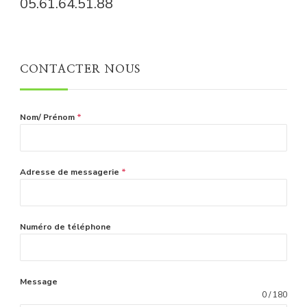
05.61.64.51.88
CONTACTER NOUS
Nom/ Prénom
*
Adresse de messagerie
*
Numéro de téléphone
Message
0 / 180